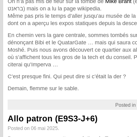
On n’a pas mis de fleur sur la tombe de
Mike Brant
(e
בראנט) mais on a lu la page wikipedia.
Même pas pris le temps d’aller jusqu’au musée de la
dont on a aperçu les expos statiques depuis la desce
En chemin vers la gare centrale, sommes tombés su
dénonçant Bibi et le QuatarGate … mais qui saura c
Moshé. Puis nous avons découvert ce quartier aux al
où s’affichent tous les gros de la tech et du conseil. 
citerai qu’Imperva …
C’est presque fini. Qui peut dire si c’était la der ?
Demain, flemme sur le sable.
Posted in
Allo patron (E9S3-J+6)
Posted on 06 mai 2025.