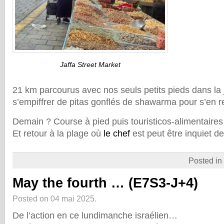
Jaffa Street Market
21 km parcourus avec nos seuls petits pieds dans la 
s’empiffrer de pitas gonflés de shawarma pour s’en r
Demain ? Course à pied puis touristicos-alimentaire
Et retour à la plage où
le chef
est peut être inquiet d
Posted in
May the fourth … (E7S3-J+4)
Posted on 04 mai 2025.
De l’action en ce lundimanche israélien…