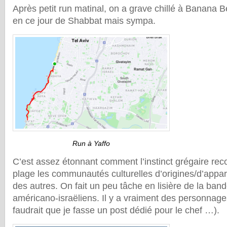
Après petit run matinal, on a grave chillé à Banana B
en ce jour de Shabbat mais sympa.
Run à Yaffo
C’est assez étonnant comment l’instinct grégaire reco
plage les communautés culturelles d’origines/d’appa
des autres. On fait un peu tâche en lisière de la ban
américano-israëliens. Il y a vraiment des personnages
faudrait que je fasse un post dédié pour le chef …).