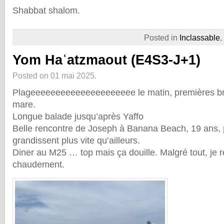
Shabbat shalom.
Posted in
Inclassable
,
Yom Haʿatzmaout (E4S3-J+1)
Posted on 01 mai 2025.
Plageeeeeeeeeeeeeeeeeeeee le matin, premières br
mare.
Longue balade jusqu’après Yaffo
Belle rencontre de Joseph à Banana Beach, 19 ans, pa
grandissent plus vite qu’ailleurs.
Diner au M25 … top mais ça douille. Malgré tout, j
chaudement.