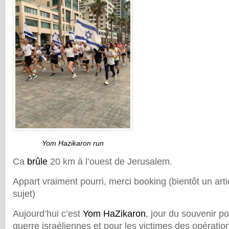
Yom Hazikaron run
Ca
brûle
20 km à l’ouest de Jerusalem.
Appart vraiment pourri, merci booking (bientôt un artic
sujet)
Aujourd’hui c’est
Yom HaZikaron
, jour du souvenir po
guerre israéliennes et pour les victimes des opérati