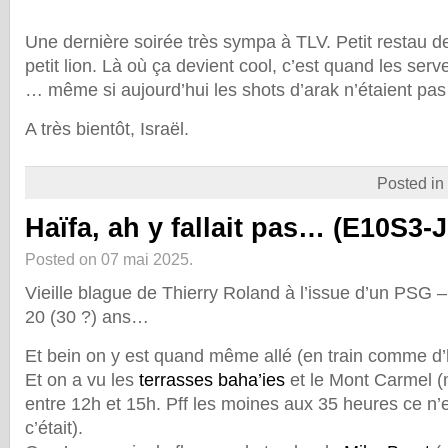
Une dernière soirée très sympa à TLV. Petit restau d
petit lion. Là où ça devient cool, c’est quand les ser
… même si aujourd’hui les shots d’arak n’étaient pa
A très bientôt, Israël.
Posted in
Haïfa, ah y fallait pas… (E10S3-
Posted on 07 mai 2025.
Vieille blague de Thierry Roland à l’issue d’un PSG – 
20 (30 ?) ans…
Et bein on y est quand même allé (en train comme d’ha
Et on a vu les
terrasses baha’ies
et le Mont Carmel 
entre 12h et 15h. Pff les moines aux 35 heures ce n’
c’était).