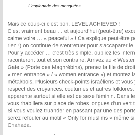
L’esplanade des mosquées
Mais ce coup-ci c’est bon, LEVEL ACHIEVED !
C’est vraiment beau … et aujourd’hui (peut-être) exc
calme voire … « peaceful » ! Ca explique peut-être 
rien !) on continue de s’entretuer pour s’accaparer l
Pour y accéder … c’est très simple, oubliez les inter
raconteront tout et son contraire. Arrivez au « Weste
Gate » (Porte des Maghrébins), prenez la file de dro
« men entrance » / « women entrance ») et montez la
métal/bois. Plusieurs check-points israéliens et vous 
respect des croyances, coutumes et autres folklores,
apparente surtout si elle est de sexe féminin. Dans le
vous rhabillera sur place de robes longues d’un vert t
Si vous voulez truander en passant par une des porte
serez refouler au motif « Only for muslims » même si
Chahada.