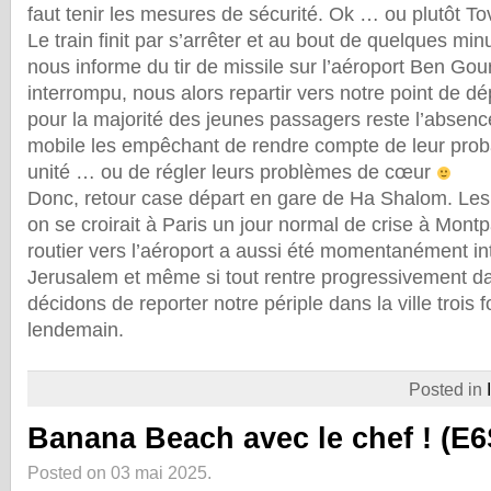
faut tenir les mesures de sécurité. Ok … ou plutôt T
Le train finit par s’arrêter et au bout de quelques min
nous informe du tir de missile sur l’aéroport Ben Gouri
interrompu, nous alors repartir vers notre point de 
pour la majorité des jeunes passagers reste l’absen
mobile les empêchant de rendre compte de leur proba
unité … ou de régler leurs problèmes de cœur
Donc, retour case départ en gare de Ha Shalom. Les
on se croirait à Paris un jour normal de crise à Montp
routier vers l’aéroport a aussi été momentanément i
Jerusalem et même si tout rentre progressivement da
décidons de reporter notre périple dans la ville trois f
lendemain.
Posted in
Banana Beach avec le chef ! (E6
Posted on 03 mai 2025.