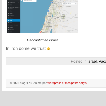
Geoconfirmed Israëll
In iron dome we trust
Posted in
Israël
,
Vac
© 2025 blog2Lau. Animé par
Wordpress et mes petits doigts
.