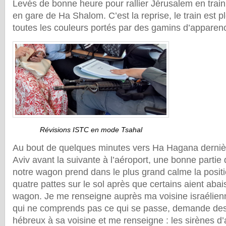
Levés de bonne heure pour rallier Jérusalem en train
en gare de Ha Shalom. C’est la reprise, le train est p
toutes les couleurs portés par des gamins d’apparen
Révisions ISTC en mode Tsahal
Au bout de quelques minutes vers Ha Hagana dernièr
Aviv avant la suivante à l’aéroport, une bonne parti
notre wagon prend dans le plus grand calme la positi
quatre pattes sur le sol après que certains aient abai
wagon. Je me renseigne auprès ma voisine israélienn
qui ne comprends pas ce qui se passe, demande des
hébreux à sa voisine et me renseigne : les sirènes d’al