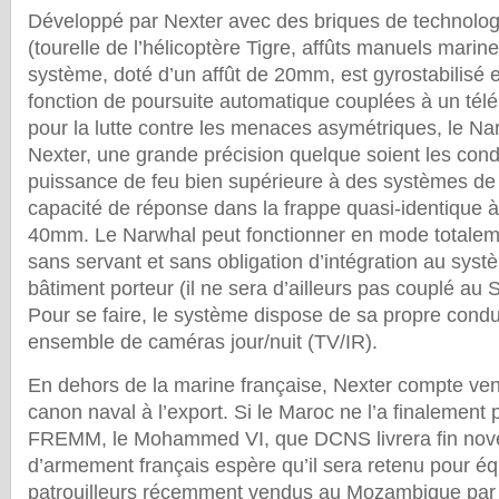
Développé par Nexter avec des briques de technolo
(tourelle de l’hélicoptère Tigre, affûts manuels marin
système, doté d’un affût de 20mm, est gyrostabilisé 
fonction de poursuite automatique couplées à un tél
pour la lutte contre les menaces asymétriques, le Nar
Nexter, une grande précision quelque soient les cond
puissance de feu bien supérieure à des systèmes d
capacité de réponse dans la frappe quasi-identique à
40mm. Le Narwhal peut fonctionner en mode totalem
sans servant et sans obligation d’intégration au sys
bâtiment porteur (il ne sera d’ailleurs pas couplé 
Pour se faire, le système dispose de sa propre conduit
ensemble de caméras jour/nuit (TV/IR).
En dehors de la marine française, Nexter compte v
canon naval à l’export. Si le Maroc ne l’a finalement
FREMM, le Mohammed VI, que DCNS livrera fin nov
d’armement français espère qu’il sera retenu pour équ
patrouilleurs récemment vendus au Mozambique pa