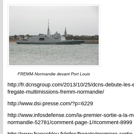
FREMM-Normandie devant Port Louis
http://fr.dcnsgroup.com/2013/10/25/dcns-debute-les-
fregate-multimissions-fremm-normandie/
http://www.dsi-presse.com/?p=6229
http://www.infosdefense.com/la-premier-sortie-a-la-
normandie-52781/comment-page-1/#comment-8999