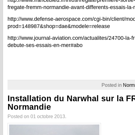
http://www.francebleu.fr/infos/fregate/premiere-sortie
fregate-fremm-normandie-avant-differents-essais-la
http://www.defense-aerospace.com/cgi-bin/client/mod
prod=148987&shop=dae&modele=release
http://www.journal-aviation.com/actualites/24700-la
debute-ses-essais-en-mer#abo
Posted in
Norm
Installation du Narwhal sur la
Normandie
Posted on 01 octobre 2013.