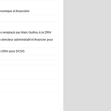
onomique et financière
n
x remplacé par Alain Guillou à la DRH
directeur administratif et financier pour
u DRH pour DCNS