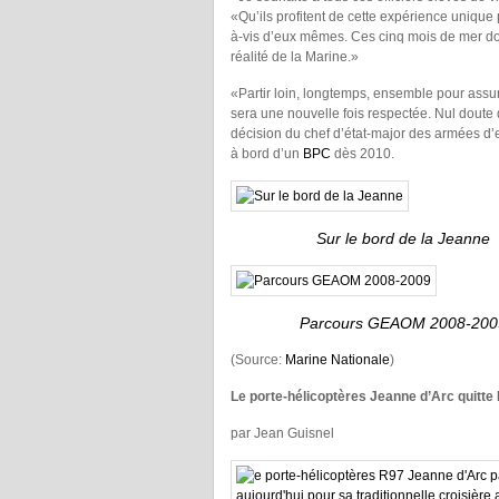
«Qu’ils profitent de cette expérience unique
à-vis d’eux mêmes. Ces cinq mois de mer doiv
réalité de la Marine.»
«Partir loin, longtemps, ensemble pour assu
sera une nouvelle fois respectée. Nul doute
décision du chef d’état-major des armées d’e
à bord d’un
BPC
dès 2010.
Sur le bord de la Jeanne
Parcours GEAOM 2008-200
(Source:
Marine Nationale
)
Le porte-hélicoptères Jeanne d’Arc quitte
par Jean Guisnel