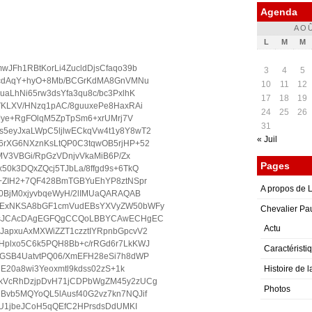
Agenda
AOÛ
L
M
M
JFh1RBtKorLi4ZucldDjsCfaqo39b
3
4
5
pYcdAqY+hyO+8Mb/BCGrKdMA8GnVMNu
10
11
12
aLhNi65rw3dsYfa3qu8c/bc3PxlhK
17
18
19
VKLXV/HNzq1pAC/8guuxePe8HaxRAi
24
25
26
YJye+RgFOlqM5ZpTpSm6+xrUMrj7V
31
5eyJxaLWpC5ljlwECkqVw4t1y8Y8wT2
« Juil
6rXG6NXznKsLtQP0C3tqwOB5rjHP+52
MV3VBGi/RpGzVDnjvVkaMiB6P/Zx
Pages
0k3DQxZQcj5TJbLa/8ffgd9s+6TkQ
+ZIH2+7QF428BmTGBYuEhYP8ztNSpr
A propos de
k0BjM0xjyvbqeWyH/2lIMUaQARAQAB
IExNKSA8bGF1cmVudEBsYXVyZW50bWFy
Chevalier Pa
BwsJCAcDAgEGFQgCCQoLBBYCAwECHgEC
Actu
apxuAxMXWiZZT1czztIYRpnbGpcvV2
Hplxo5C6k5PQH8Bb+c/rRGd6r7LkKWJ
Caractéristi
/GSB4UatvtPQ06/XmEFH28eSi7h8dWP
lE20a8wi3Yeoxmtl9kdss02zS+1k
Histoire de 
kVcRhDzjpDvH71jCDPbWgZM45y2zUCg
Photos
vb5MQYoQL5lAusf40G2vz7kn7NQJif
/U1jbeJCoH5qQEfC2HPrsdsDdUMKI