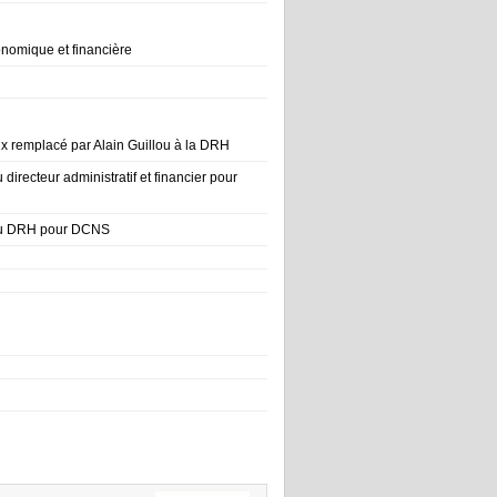
onomique et financière
n
x remplacé par Alain Guillou à la DRH
directeur administratif et financier pour
u DRH pour DCNS