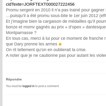
cidTexte=JORFTEXT000027222456
Promu sergent en 2010 il n’a pas trainé pour gagner s
…puisqu’il a été promu sous-bite le 1er juin 2012 (ef
Et j’imagine bien la cargaison de médailles qu’il pou
bonze et msmv gagnés au prix « d’opex » dantesques
Montparnasse ?
En tous cas, merci à lui pour ce moment de franche r
que Dary prenne les armes
On rit tellement qu’on en oublierait la crise.
A noter que je ne cautionne pas pour autant les violen
Répondre
You must be
logged in
to post a comment.