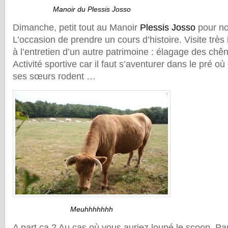
Manoir du Plessis Josso
Dimanche, petit tout au Manoir
Plessis Josso
pour no
L’occasion de prendre un cours d’histoire. Visite très 
à l’entretien d’un autre patrimoine : élagage des chê
Activité sportive car il faut s’aventurer dans le pré où
ses sœurs rodent …
Meuhhhhhhh
A part ça ? Au cas où vous auriez loupé le scoop, Pau